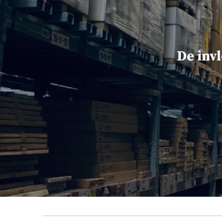
De inv