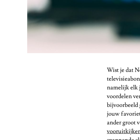
Wist je dat 
televisieabo
namelijk elk 
voordelen ve
bijvoorbeeld 
jouw favorie
ander groot v
vooruitkijke