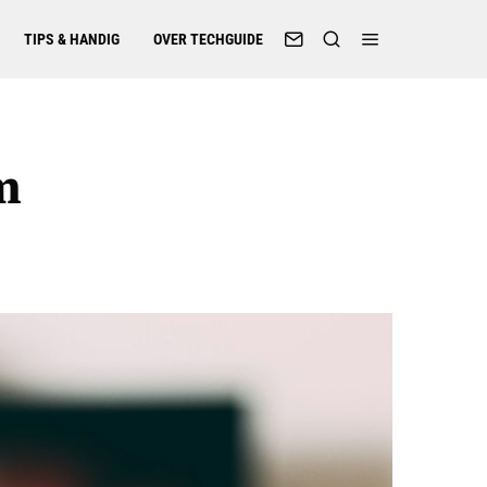
TIPS & HANDIG
OVER TECHGUIDE
m