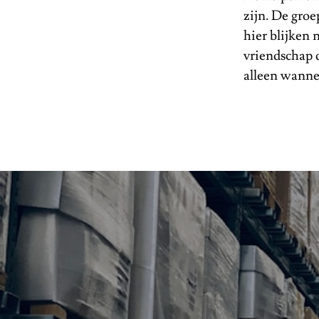
zijn. De gro
hier blijken 
vriendschap d
alleen wannee