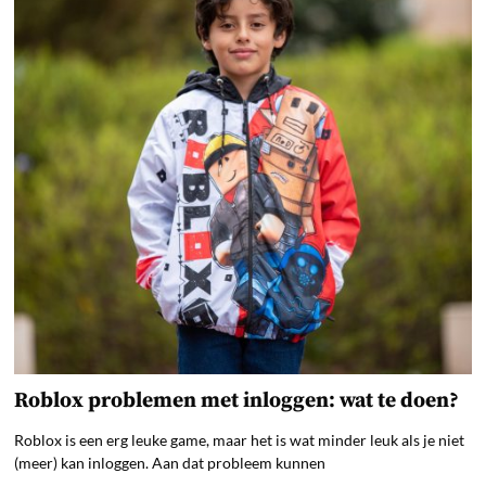
Roblox problemen met inloggen: wat te doen?
Roblox is een erg leuke game, maar het is wat minder leuk als je niet
(meer) kan inloggen. Aan dat probleem kunnen