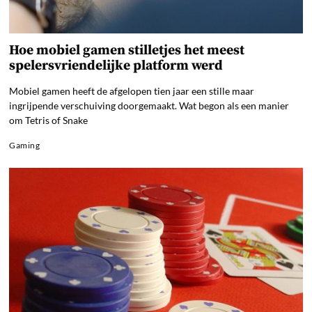
Hoe mobiel gamen stilletjes het meest
spelersvriendelijke platform werd
Mobiel gamen heeft de afgelopen tien jaar een stille maar
ingrijpende verschuiving doorgemaakt. Wat begon als een manier
om Tetris of Snake
Gaming