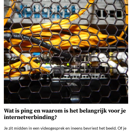
Wat is ping en waarom is het belangrijk voor je
internetverbinding?
Je zit midden in een videogesprek en ineens bevriest het beeld. Of je