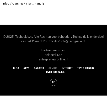
Blog
/
Gaming
/
Tips & handig
© 2025. Techguide.nl. Alle Rechten voorbehouden. Techguide is onderdeel
van het
Poen.nl
Portfolio B.V. info@techguide.nl.
Partner websites:
belangrijk.be
entrepreneuronline.nl
BLOG
APPS
GADGETS
GAMING
INTERNET
TIPS & HANDIG
OVER TECHGUIDE