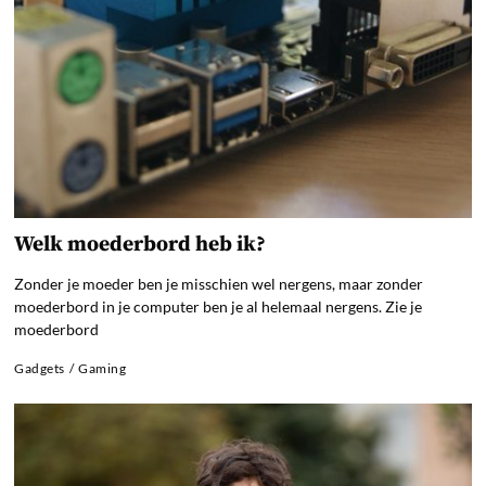
Welk moederbord heb ik?
Zonder je moeder ben je misschien wel nergens, maar zonder
moederbord in je computer ben je al helemaal nergens. Zie je
moederbord
Gadgets
/
Gaming