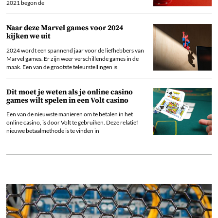
2021 begon de
Naar deze Marvel games voor 2024
kijken we uit
2024 wordt een spannend jaar voor de liefhebbers van
Marvel games. Er zijn weer verschillende games in de
maak. Een van de grootste teleurstellingen is
Dit moet je weten als je online casino
games wilt spelen in een Volt casino
Een van de nieuwste manieren om te betalen in het
online casino, is door Volt te gebruiken. Deze relatief
nieuwe betaalmethode is te vinden in