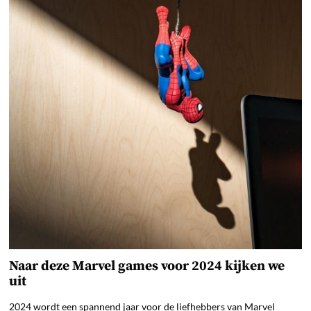
Naar deze Marvel games voor 2024 kijken we
uit
2024 wordt een spannend jaar voor de liefhebbers van Marvel