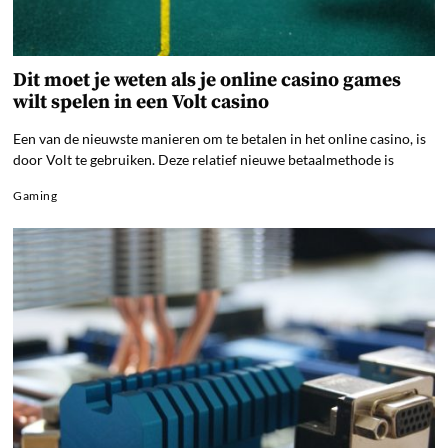
Dit moet je weten als je online casino games
wilt spelen in een Volt casino
Een van de nieuwste manieren om te betalen in het online casino, is
door Volt te gebruiken. Deze relatief nieuwe betaalmethode is
Gaming