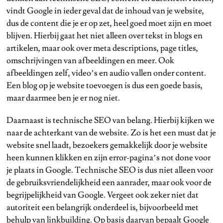
vindt Google in ieder geval dat de inhoud van je website,
dus de content die je er op zet, heel goed moet zijn en moet
blijven. Hierbij gaat het niet alleen over tekst in blogs en
artikelen, maar ook over meta descriptions, page titles,
omschrijvingen van afbeeldingen en meer. Ook
afbeeldingen zelf, video’s en audio vallen onder content.
Een blog op je website toevoegen is dus een goede basis,
maar daarmee ben je er nog niet.
Daarnaast is technische SEO van belang. Hierbij kijken we
naar de achterkant van de website. Zo is het een must dat je
website snel laadt, bezoekers gemakkelijk door je website
heen kunnen klikken en zijn error-pagina’s not done voor
je plaats in Google. Technische SEO is dus niet alleen voor
de gebruiksvriendelijkheid een aanrader, maar ook voor de
begrijpelijkheid van Google. Vergeet ook zeker niet dat
autoriteit een belangrijk onderdeel is, bijvoorbeeld met
behulp van linkbuilding. Op basis daarvan bepaalt Google