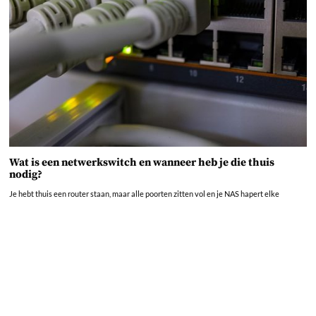
Wat is een netwerkswitch en wanneer heb je die thuis
nodig?
Je hebt thuis een router staan, maar alle poorten zitten vol en je NAS hapert elke