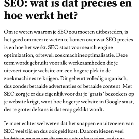
SEO: wat is dat precies en
hoe werkt het?
Om te weten waarom je SEO zou moeten uitbesteden, is
het goed om meer te weten te komen over wat SEO precies
is en hoe het werkt. SEO staat voor search engine
optimization, oftewel: zoekmachineoptimalisatie. Deze
term wordt gebruikt voor alle werkzaamheden die je
uitvoert voor je website om een hogere plek in de
zoekmachines te krijgen. Dit gebeurt volledig organisch,
dus zonder betaalde advertenties of betaalde content. Met
SEO zorg je er dus eigenlijk voor dat je ‘gratis’ bezoekers op
je website krijgt, want hoe hoger je website in Google staat,
des te groter de kans is dat erop geklikt wordt.
Je moet echter wel weten dat het snappen en uitvoeren van
SEO veel tijd en dus ook geld kost. Daarom kiezen veel
bedrijven ervoor om dit proces uit te besteden, zodat ze