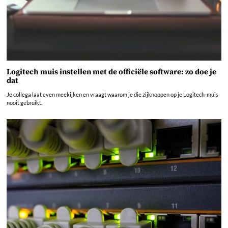
Logitech muis instellen met de officiële software: zo doe je
dat
Je collega laat even meekijken en vraagt waarom je die zijknoppen op je Logitech-muis
nooit gebruikt.