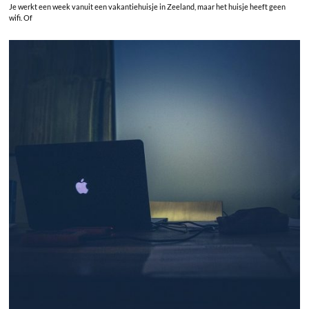
Je werkt een week vanuit een vakantiehuisje in Zeeland, maar het huisje heeft geen
wifi. Of