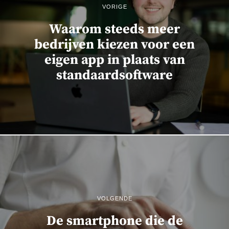
VORIGE
Waarom steeds meer
bedrijven kiezen voor een
eigen app in plaats van
standaardsoftware
VOLGENDE
De smartphone die de