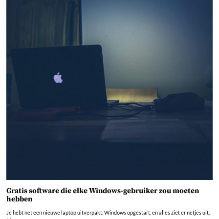
Gratis software die elke Windows-gebruiker zou moeten
hebben
Je hebt net een nieuwe laptop uitverpakt, Windows opgestart, en alles ziet er netjes uit.