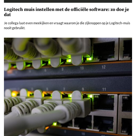
Logitech muis instellen met de officiële software: zo doe je
dat
Je collega laat even meekijken en vraagt waarom je die zijknoppen op je Logitech-muis
nooit gebruikt.