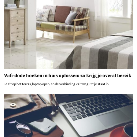
Wifi-dode hoeken in huis oplossen: zo krijg je overal bereik
Je zit op het terras, laptop open, en de verbinding valt weg. Of je staat in