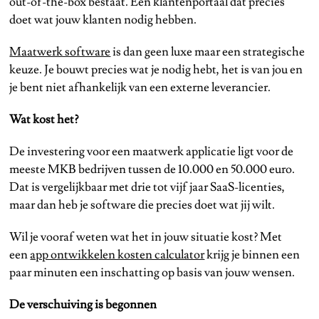
out-of-the-box bestaat. Een klantenportaal dat precies
doet wat jouw klanten nodig hebben.
Maatwerk software
is dan geen luxe maar een strategische
keuze. Je bouwt precies wat je nodig hebt, het is van jou en
je bent niet afhankelijk van een externe leverancier.
Wat kost het?
De investering voor een maatwerk applicatie ligt voor de
meeste MKB bedrijven tussen de 10.000 en 50.000 euro.
Dat is vergelijkbaar met drie tot vijf jaar SaaS-licenties,
maar dan heb je software die precies doet wat jij wilt.
Wil je vooraf weten wat het in jouw situatie kost? Met
een
app ontwikkelen kosten calculator
krijg je binnen een
paar minuten een inschatting op basis van jouw wensen.
De verschuiving is begonnen