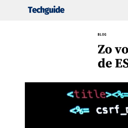
BLOG
Zo vo
de ES