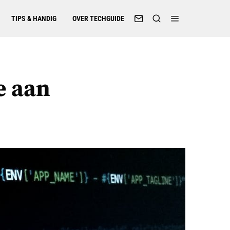
TIPS & HANDIG
OVER TECHGUIDE
e aan