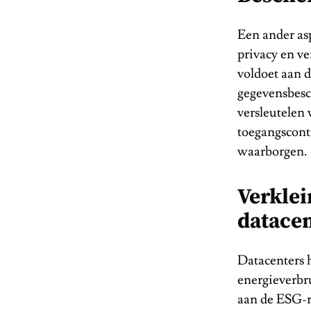
Een ander as
privacy en ve
voldoet aan d
gegevensbesc
versleutelen
toegangscontr
waarborgen.
Verklei
datacen
Datacenters 
energieverbr
aan de ESG-ri