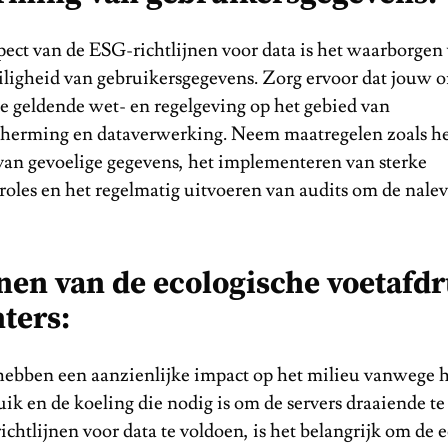
pect van de ESG-richtlijnen voor data is het waarborgen
iligheid van gebruikersgegevens. Zorg ervoor dat jouw o
e geldende wet- en regelgeving op het gebied van
herming en dataverwerking. Neem maatregelen zoals h
 van gevoelige gegevens, het implementeren van sterke
oles en het regelmatig uitvoeren van audits om de nalev
nen van de ecologische voetafd
ters:
hebben een aanzienlijke impact op het milieu vanwege 
uik en de koeling die nodig is om de servers draaiende 
chtlijnen voor data te voldoen, is het belangrijk om de 