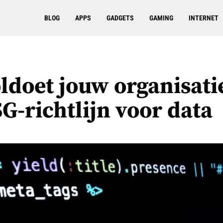
BLOG
APPS
GADGETS
GAMING
INTERNET
ldoet jouw organisati
G-richtlijn voor data