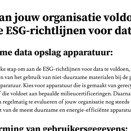
an jouw organisatie vold
e ESG-richtlijnen voor da
me data opslag apparatuur:
ke stap om aan de ESG-richtlijnen voor data te voldoen, 
n van het gebruik van niet-duurzame materialen bij de 
paratuur. Kies voor apparatuur die is gemaakt van gerec
 die voldoet aan bepaalde milieucertificeringen. Daarnaa
 regelmatig te evalueren of jouw organisatie nog steeds
 van de meest duurzame en energie-efficiënte apparatu
rming van gebruikersgegevens: