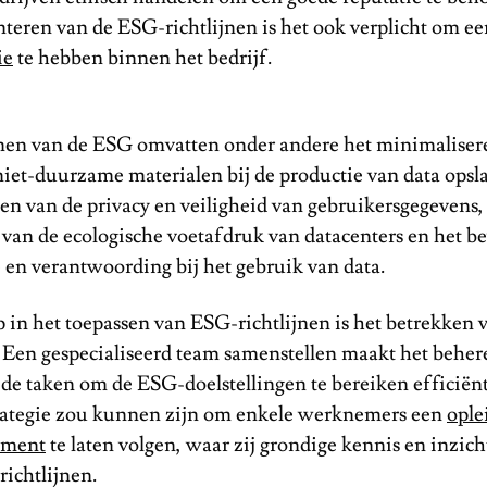
teren van de ESG-richtlijnen is het ook verplicht om e
ie
te hebben binnen het bedrijf.
jnen van de ESG omvatten onder andere het minimaliser
niet-duurzame materialen bij de productie van data opsl
en van de privacy en veiligheid van gebruikersgegevens,
van de ecologische voetafdruk van datacenters en het b
 en verantwoording bij het gebruik van data.
p in het toepassen van ESG-richtlijnen is het betrekken 
Een gespecialiseerd team samenstellen maakt het beher
 de taken om de ESG-doelstellingen te bereiken efficiën
trategie zou kunnen zijn om enkele werknemers een
ople
ement
te laten volgen, waar zij grondige kennis en inzic
ichtlijnen.