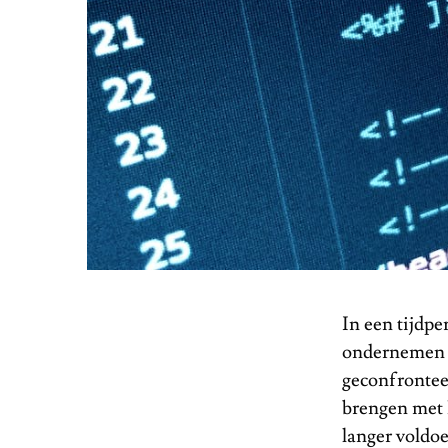
In een tijdp
ondernemen d
geconfrontee
brengen met 
langer voldoe