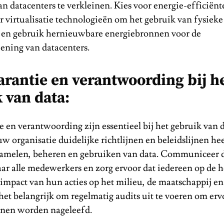
n datacenters te verkleinen. Kies voor energie-efficiënt
virtualisatie technologieën om het gebruik van fysieke 
en gebruik hernieuwbare energiebronnen voor de
ening van datacenters.
rantie en verantwoording bij h
 van data:
 en verantwoording zijn essentieel bij het gebruik van 
uw organisatie duidelijke richtlijnen en beleidslijnen he
zamelen, beheren en gebruiken van data. Communiceer 
aar alle medewerkers en zorg ervoor dat iedereen op de h
impact van hun acties op het milieu, de maatschappij en
het belangrijk om regelmatig audits uit te voeren om erv
ijnen worden nageleefd.