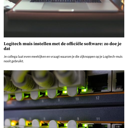
Logitech muis instellen met de officiële software: zo doe je
dat
Je collega laat even meekijken en vraagt waarom je die zijknoppen op je Logitech-muis
nooit gebruikt.