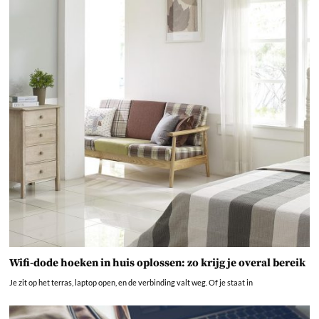
Wifi-dode hoeken in huis oplossen: zo krijg je overal bereik
Je zit op het terras, laptop open, en de verbinding valt weg. Of je staat in