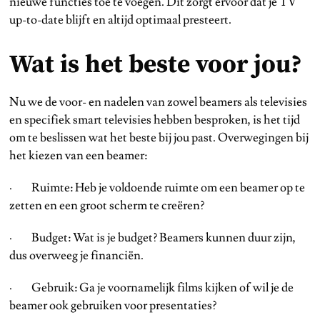
nieuwe functies toe te voegen. Dit zorgt ervoor dat je TV
up-to-date blijft en altijd optimaal presteert.
Wat is het beste voor jou?
Nu we de voor- en nadelen van zowel beamers als televisies
en specifiek smart televisies hebben besproken, is het tijd
om te beslissen wat het beste bij jou past. Overwegingen bij
het kiezen van een beamer:
· Ruimte: Heb je voldoende ruimte om een beamer op te
zetten en een groot scherm te creëren?
· Budget: Wat is je budget? Beamers kunnen duur zijn,
dus overweeg je financiën.
· Gebruik: Ga je voornamelijk films kijken of wil je de
beamer ook gebruiken voor presentaties?