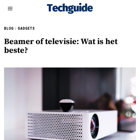
BLOG
/
GADGETS
Beamer of televisie: Wat is het
beste?