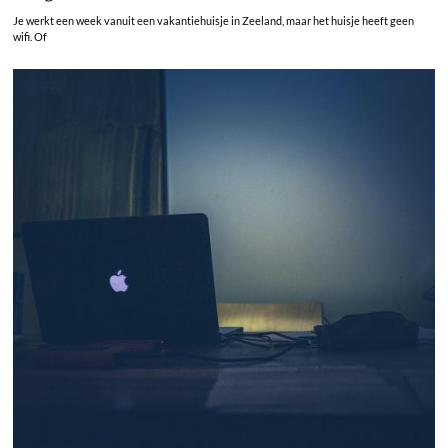
Je werkt een week vanuit een vakantiehuisje in Zeeland, maar het huisje heeft geen
wifi. Of