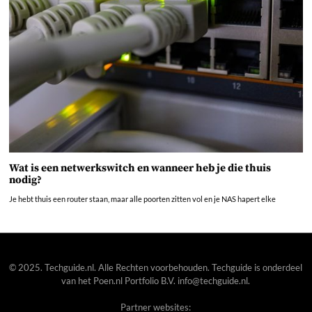
Wat is een netwerkswitch en wanneer heb je die thuis
nodig?
Je hebt thuis een router staan, maar alle poorten zitten vol en je NAS hapert elke
© 2025. Techguide.nl. Alle Rechten voorbehouden. Techguide is onderdeel
van het
Poen.nl
Portfolio B.V. info@techguide.nl.
Partner websites: