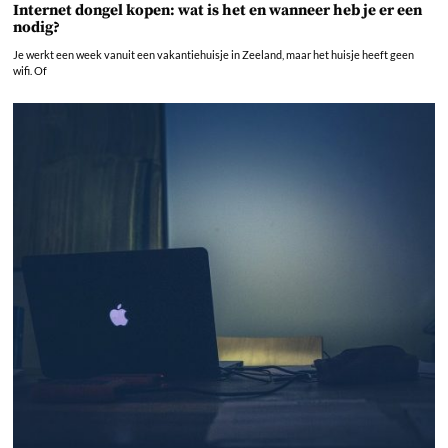
Internet dongel kopen: wat is het en wanneer heb je er een
nodig?
Je werkt een week vanuit een vakantiehuisje in Zeeland, maar het huisje heeft geen
wifi. Of