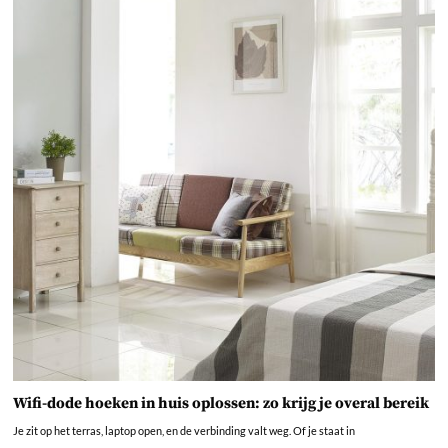
Wifi-dode hoeken in huis oplossen: zo krijg je overal bereik
Je zit op het terras, laptop open, en de verbinding valt weg. Of je staat in