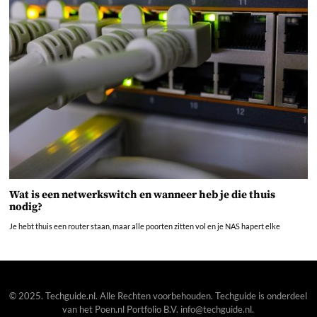
Wat is een netwerkswitch en wanneer heb je die thuis
nodig?
Je hebt thuis een router staan, maar alle poorten zitten vol en je NAS hapert elke
© 2025. Techguide.nl. Alle Rechten voorbehouden. Techguide is onderdeel
van het
Poen.nl
Portfolio B.V. info@techguide.nl.