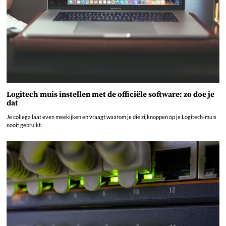
Logitech muis instellen met de officiële software: zo doe je
dat
Je collega laat even meekijken en vraagt waarom je die zijknoppen op je Logitech-muis
nooit gebruikt.