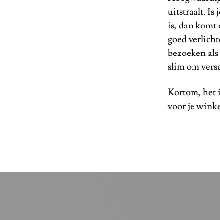
uitstraalt. I
is, dan komt 
goed verlicht
bezoeken als 
slim om versc
Kortom, het i
voor je winke