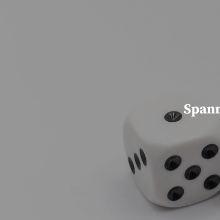
Spann