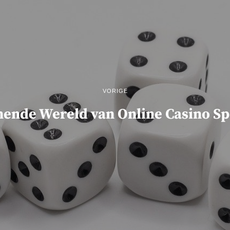
VORIGE
ende Wereld van Online Casino Sp