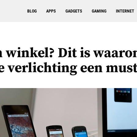
BLOG
APPS
GADGETS
GAMING
INTERNET
n winkel? Dit is waar
 verlichting een must