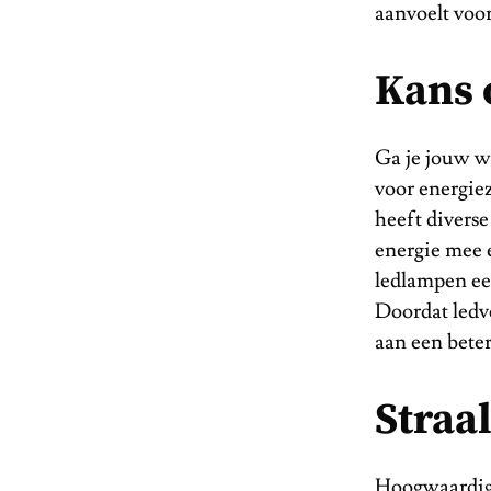
aanvoelt voor
Kans 
Ga je jouw wi
voor energie
heeft diverse
energie mee 
ledlampen een
Doordat ledve
aan een bete
Straal
Hoogwaardige 