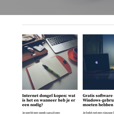
Internet dongel kopen: wat
Gratis software 
is het en wanneer heb je er
Windows-gebru
een nodig?
moeten hebben
Je werkt een week vanuit een
Je hebt net een nieuwe 