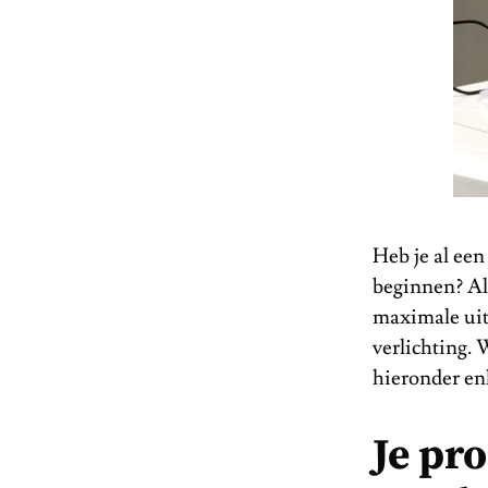
Heb je al een
beginnen? Als
maximale uit 
verlichting. 
hieronder enk
Je pr