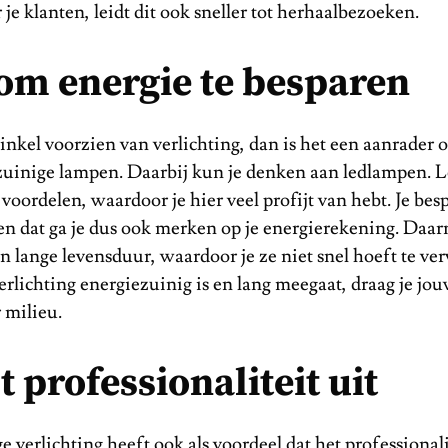
 je klanten, leidt dit ook sneller tot herhaalbezoeken.
om energie te besparen
nkel voorzien van verlichting, dan is het een aanrader 
zuinige lampen. Daarbij kun je denken aan ledlampen. L
 voordelen, waardoor je hier veel profijt van hebt. Je besp
en dat ga je dus ook merken op je energierekening. Daa
 lange levensduur, waardoor je ze niet snel hoeft te ve
rlichting energiezuinig is en lang meegaat, draag je jouw
r milieu.
t professionaliteit uit
verlichting heeft ook als voordeel dat het professionali