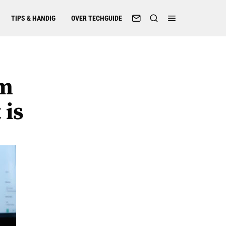
TIPS & HANDIG
OVER TECHGUIDE
om
 is