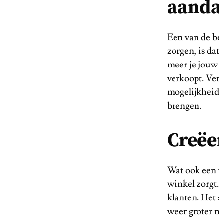
aanda
Een van de be
zorgen, is d
meer je jouw 
verkoopt. Ver
mogelijkheid
brengen.
Creëe
Wat ook een 
winkel zorgt.
klanten. Het 
weer groter m