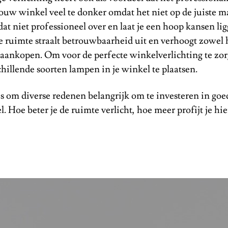
s jouw winkel veel te donker omdat het niet op de juiste m
dat niet professioneel over en laat je een hoop kansen li
e ruimte straalt betrouwbaarheid uit en verhoogt zowel 
aankopen. Om voor de perfecte winkelverlichting te zorg
hillende soorten lampen in je winkel te plaatsen.
s om diverse redenen belangrijk om te investeren in goe
l. Hoe beter je de ruimte verlicht, hoe meer profijt je hi