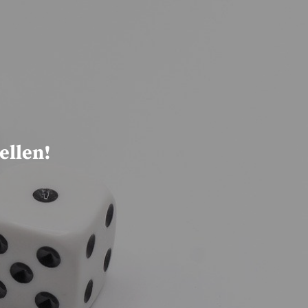
ellen!