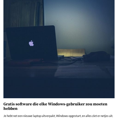
Gratis software die elke Windows-gebruiker zou moeten
hebben
Je hebt net een nieuwe laptop uitverpakt, Windows opgestart, en alles ziet er netjes uit.