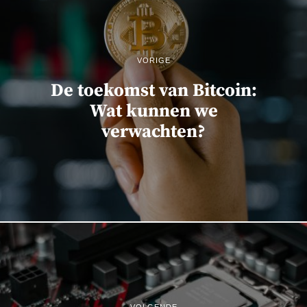
VORIGE
De toekomst van Bitcoin:
Wat kunnen we
verwachten?