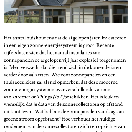
Het aantal huishoudens dat de afgelopen jaren investeerde
in een eigen zonne-energiesysteem is groot. Recente
cijfers laten zien dat het aantal installaties van
zonnepanelen de afgelopen vijf jaar explosief toegenomen
is. Men verwacht dat die trend zich in de komende jaren
verder door zal zetten. Wie voor
zonnepanelen
en een
thuisaccu kiest zal al snel opmerken, dat deze moderne
zonne-energiesystemen over verschillende vormen
van
Internet of Things (IoT)
beschikken. Het is leuk en
wenselijk, dat je data van de zonnecollectoren op afstand
uit kunt lezen. Wat hebben de zonnepanelen vandaag aan
groene stroom opgebracht? Hoe verhoudt het huidige
rendement van de zonnecollectoren zich ten opzichte van