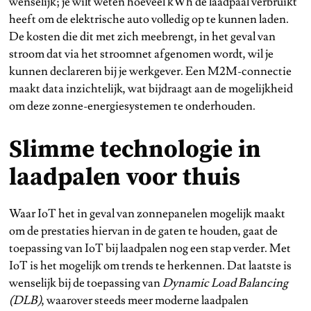
wenselijk; je wilt weten hoeveel kWh de laadpaal verbruikt
heeft om de elektrische auto volledig op te kunnen laden.
De kosten die dit met zich meebrengt, in het geval van
stroom dat via het stroomnet afgenomen wordt, wil je
kunnen declareren bij je werkgever. Een M2M-connectie
maakt data inzichtelijk, wat bijdraagt aan de mogelijkheid
om deze zonne-energiesystemen te onderhouden.
Slimme technologie in
laadpalen voor thuis
Waar IoT het in geval van zonnepanelen mogelijk maakt
om de prestaties hiervan in de gaten te houden, gaat de
toepassing van IoT bij laadpalen nog een stap verder. Met
IoT is het mogelijk om trends te herkennen. Dat laatste is
wenselijk bij de toepassing van
Dynamic Load Balancing
(DLB)
, waarover steeds meer moderne laadpalen