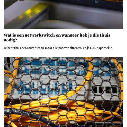
Wat is een netwerkswitch en wanneer heb je die thuis
nodig?
Je hebt thuis een router staan, maar alle poorten zitten vol en je NAS hapert elke