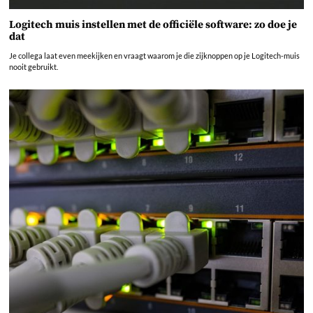
Logitech muis instellen met de officiële software: zo doe je
dat
Je collega laat even meekijken en vraagt waarom je die zijknoppen op je Logitech-muis
nooit gebruikt.