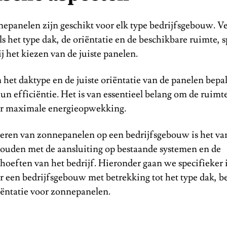
nepanelen zijn geschikt voor elk type bedrijfsgebouw. V
ls het type dak, de oriëntatie en de beschikbare ruimte, 
ij het kiezen van de juiste panelen.
het daktype en de juiste oriëntatie van de panelen bepa
un efficiëntie. Het is van essentieel belang om de ruimt
or maximale energieopwekking.
alleren van zonnepanelen op een bedrijfsgebouw is het v
houden met de aansluiting op bestaande systemen en de
oeften van het bedrijf. Hieronder gaan we specifieker 
r een bedrijfsgebouw met betrekking tot het type dak, b
iëntatie voor zonnepanelen.