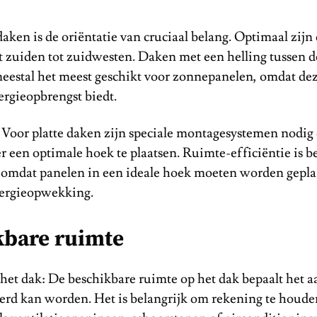
daken is de oriëntatie van cruciaal belang. Optimaal zijn
t zuiden tot zuidwesten. Daken met een helling tussen d
meestal het meest geschikt voor zonnepanelen, omdat de
ergieopbrengst biedt.
: Voor platte daken zijn speciale montagesystemen nodig
 een optimale hoek te plaatsen. Ruimte-efficiëntie is b
, omdat panelen in een ideale hoek moeten worden gepla
ergieopwekking.
kbare ruimte
et dak: De beschikbare ruimte op het dak bepaalt het a
leerd kan worden. Het is belangrijk om rekening te houd