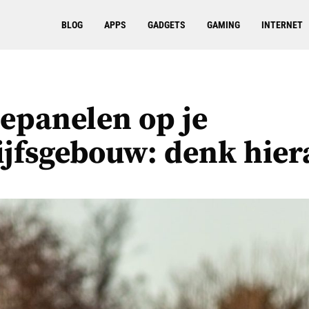
BLOG
APPS
GADGETS
GAMING
INTERNET
epanelen op je
ijfsgebouw: denk hier