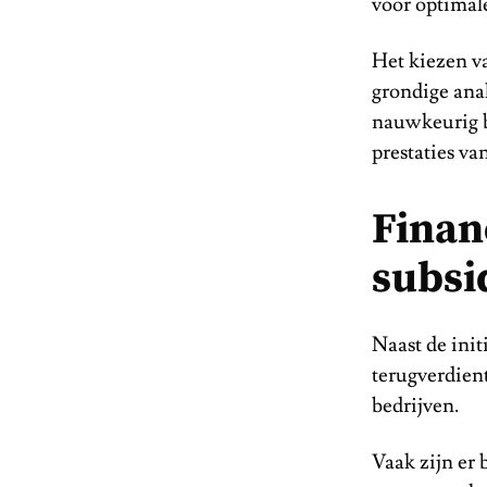
voor optimal
Het kiezen v
grondige anal
nauwkeurig be
prestaties v
Finan
subsi
Naast de init
terugverdient
bedrijven.
Vaak zijn er