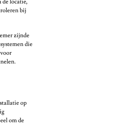
de locatie,
roleren bij
nemer zijnde
 systemen die
 voor
nelen.
tallatie op
ig
ieel om de