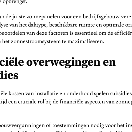
e opbrengst.
an de juiste zonnepanelen voor een bedrijfsgebouw verei
yse van het daktype, beschikbare ruimte en optimale ori
oordelen van deze factoren is essentieel om de efficië
an het zonnestroomsysteem te maximaliseren.
ciële overwegingen en
dies
iële kosten van installatie en onderhoud spelen subsidies
ijd een cruciale rol bij de financiële aspecten van zonn
 bouwvergunningen of toestemmingen nodig voor het ins