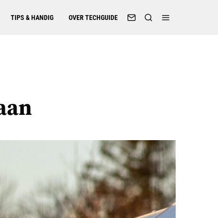
TIPS & HANDIG
OVER TECHGUIDE
aan