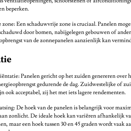
ls ventilatieopeningen, schoorstenen of airconditioning
en beperken.
 zone: Een schaduwvrije zone is cruciaal. Panelen moge
chaduwd door bomen, nabijgelegen gebouwen of andere
 opbrengst van de zonnepanelen aanzienlijk kan vermin
tie
iëntatie: Panelen gericht op het zuiden genereren over 
nergieopbrengst gedurende de dag. Zuidwestelijke of zui
ijn ook acceptabel, zij het met iets lagere rendementen.
atsing: De hoek van de panelen is belangrijk voor maxi
 aan zonlicht. De ideale hoek kan variëren afhankelijk va
nen, maar een hoek tussen 30 en 45 graden wordt vaak a