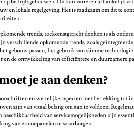
 op bedrijfsgebouwen. Dit kan variëren afhankelijk van 
uw en lokale regelgeving. Het is raadzaam om dit te cont
oriteiten.
opkomende trends, toekomstgericht denken is als onder
zijn verschillende opkomende trends, zoals geïntegreerde
n het gebouw passen, het gebruik van slimme technologie
r en de ontwikkeling van efficiëntere en duurzamere pa
moet je aan denken?
orschriften en wettelijke aspecten met betrekking tot ins
uwen zijn van vitaal belang om aan te voldoen. Regelmat
 beschikbaarheid van servicemogelijkheden zijn essent
king van zonnepanelen te waarborgen.