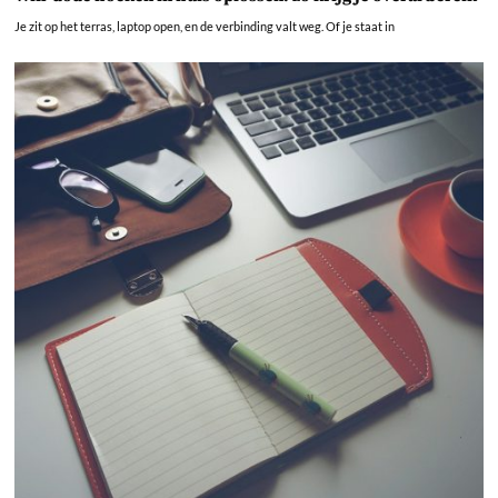
Je zit op het terras, laptop open, en de verbinding valt weg. Of je staat in