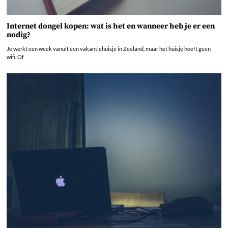
Internet dongel kopen: wat is het en wanneer heb je er een
nodig?
Je werkt een week vanuit een vakantiehuisje in Zeeland, maar het huisje heeft geen
wifi. Of