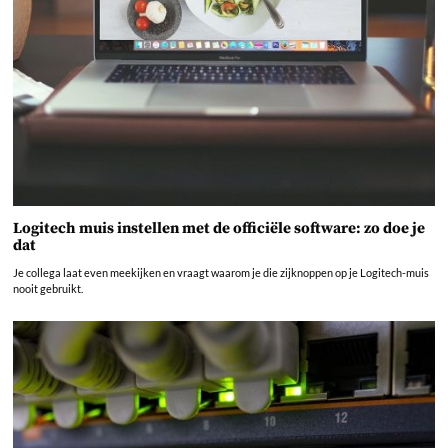
Logitech muis instellen met de officiële software: zo doe je
dat
Je collega laat even meekijken en vraagt waarom je die zijknoppen op je Logitech-muis
nooit gebruikt.