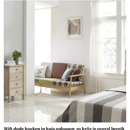
Wifi-dode hoeken in huis oplossen: zo krijg je overal bereik