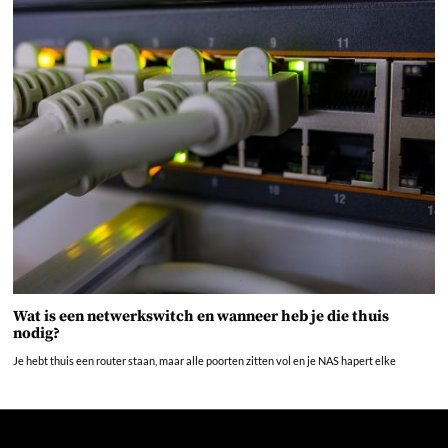
Wat is een netwerkswitch en wanneer heb je die thuis
nodig?
Je hebt thuis een router staan, maar alle poorten zitten vol en je NAS hapert elke