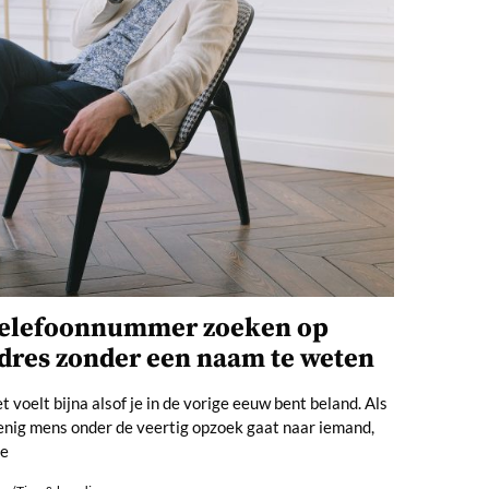
elefoonnummer zoeken op
dres zonder een naam te weten
t voelt bijna alsof je in de vorige eeuw bent beland. Als
nig mens onder de veertig opzoek gaat naar iemand,
oe