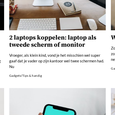
2 laptops koppelen: laptop als
W
tweede scherm of monitor
Zo
zo
Vroeger, als klein kind, vond je het misschien wel super
ne
g
gaaf dat je vader op zijn kantoor wel twee schermen had.
Nu
Ga
Gadgets
/
Tips & handig