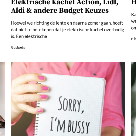
Elektrische kachel Action, Lidl,
H
Aldi & andere Budget Keuzes
Ka
we
Hoewel we richting de lente en daarna zomer gaan, hoeft
on
dat niet te betekenen dat je elektrische kachel overbodig
is. Een elektrische
Bl
Gadgets