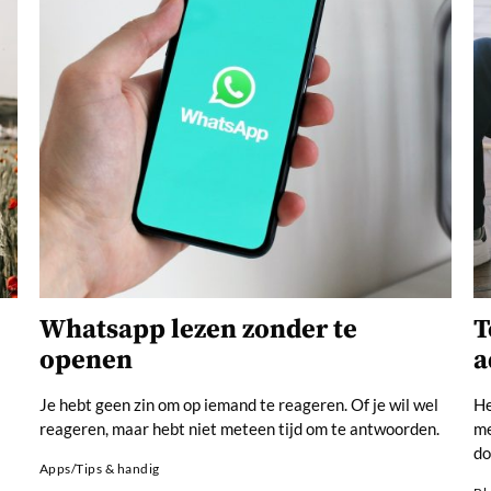
Whatsapp lezen zonder te
T
openen
a
Je hebt geen zin om op iemand te reageren. Of je wil wel
He
reageren, maar hebt niet meteen tijd om te antwoorden.
me
d
Apps
/
Tips & handig